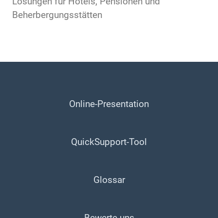
Lösungen für Hotels, Pensionen und
Beherbergungsstätten
Online-Presentation
QuickSupport-Tool
Glossar
Bewerte uns